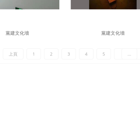
黨建文化墻
黨建文化墻
上頁
1
2
3
4
5
...