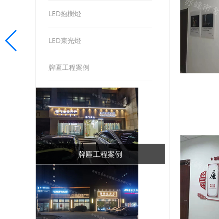
LED抱樹燈
LED束光燈
牌匾工程案例
牌匾工程案例