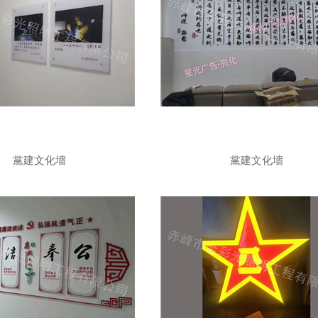
黨建文化墻
黨建文化墻