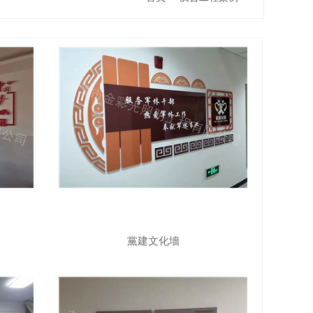
黨建文化墻