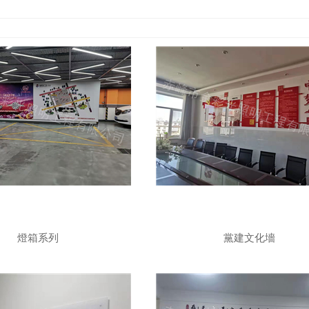
燈箱系列
黨建文化墻