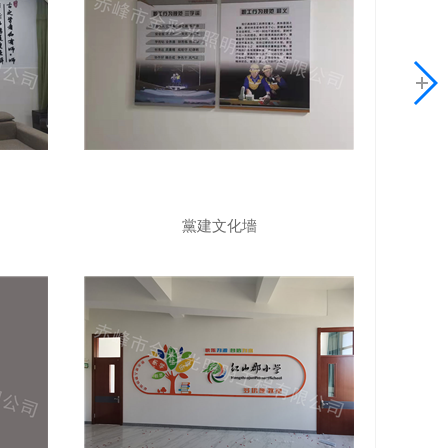
黨建文化墻