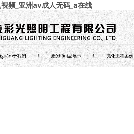
视频_亚洲av成人无码_a在线
(guān)于我們
產(chǎn)品展示
亮化工程案例